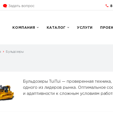
8
Задать вопрос
КОМПАНИЯ
КАТАЛОГ
УСЛУГИ
ПРОЕ
а
Бульдозеры
Бульдозеры TuiTui — проверенная техника
одного из лидеров рынка. Оптимальное со
и адаптивности к сложным условиям работ