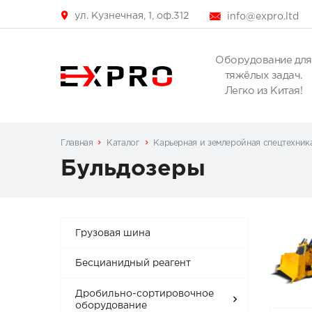
ул. Кузнечная, 1, оф.312
info@expro.ltd
Оборудование для
тяжёлых задач.
Легко из Китая!
Главная
Каталог
Карьерная и землеройная спецтехник
Бульдозеры
Грузовая шина
Бесцианидный реагент
Дробильно-сортировочное
оборудование