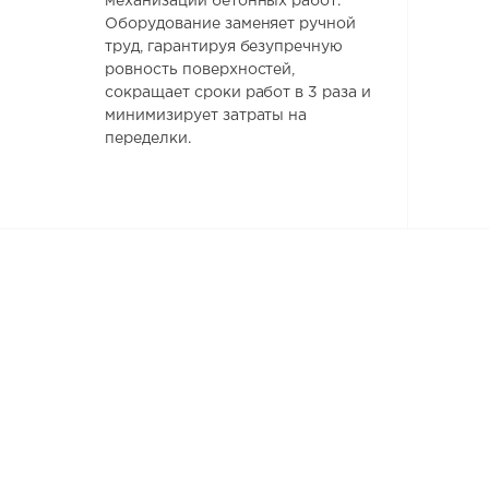
механизации бетонных работ.
Оборудование заменяет ручной
труд, гарантируя безупречную
ровность поверхностей,
сокращает сроки работ в 3 раза и
минимизирует затраты на
переделки.