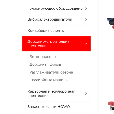
Генерирующее оборудование
Виброэлектродвигатели
Конвейерные ленты
Дорожно-строительная
спецтехника
Бетононасосы
Дорожная фреза
Разглаживатели бетона
Сваебойные машины
Карьерная и землеройная
спецтехника
Запасные части HOWO