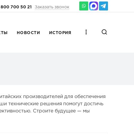
 800 700 50 21
Заказать звонок
КТЫ
НОВОСТИ
ИСТОРИЯ
итайских производителей для обеспечения
ши технические решения помогут достичь
ективностью. Строите будущее — мы