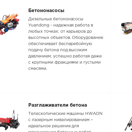
Бетононасосы
Дизельные бетононасосы
Yuandong - надежная работа в
любых точках: от карьеров до
высотных объектов. Оборудование
обеспечивает бесперебойную
подачу бетона под высоким
давлением, успешно работая даже
с крупными фракциями и густыми
смесями.
Разглаживатели бетона
Телескопические машины HWAON
c лазерным нивелированием –
идеальное решение для